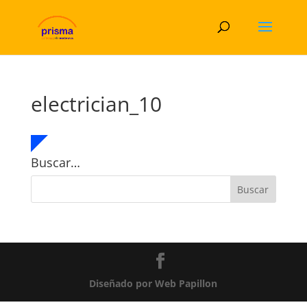
electrician_10
Buscar…
Diseñado por Web Papillon