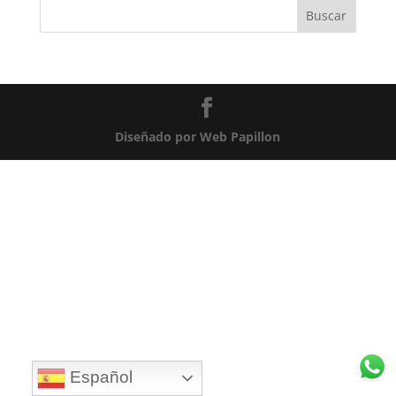
Diseñado por Web Papillon
Español