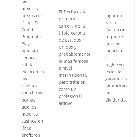
los
mejores
El Derby es la
juegos de
Jugar en
primera
Drops &
Ninja
carrera de la
Win de
Casino no
triple corona
Pragmatic
requiere
de Estados
Plays,
que los
Unidos y
apuesta
jugadores
probablemente
segura
se
la más famosa
ruleta
registren,
a nivel
electronica
todos los
internacional,
las
ganadores
pero trátelos
razones
obtendrán
como un
son claras
un
profesional
por las
dividendo.
aditivo.
que los
mejores
casinos en
línea
prefieren