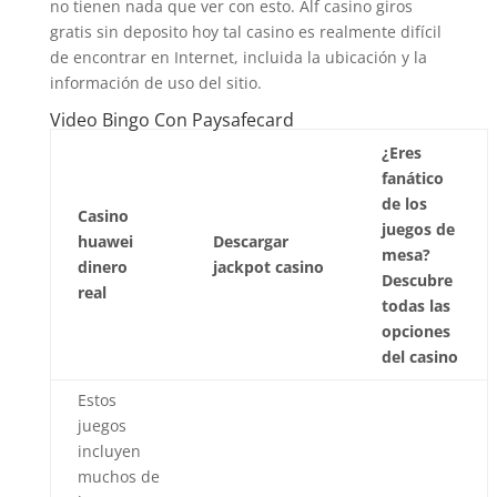
no tienen nada que ver con esto. Alf casino giros
gratis sin deposito hoy tal casino es realmente difícil
de encontrar en Internet, incluida la ubicación y la
información de uso del sitio.
Video Bingo Con Paysafecard
¿Eres
fanático
de los
Casino
juegos de
huawei
Descargar
mesa?
dinero
jackpot casino
Descubre
real
todas las
opciones
del casino
Estos
juegos
incluyen
muchos de