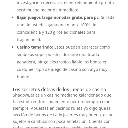
investigación necesaria, el entretenimiento pronto
será mucho mejor de inmediato.
Bajar juegos tragamonedas gratis para pc
: Si cada
uno de ustedes gana una mano, 100% de
coincidencia y 120 giros adicionales para
tragamonedas.
Casino tamarindo
: Estos pueden aparecer como
símbolos superpuestos durante una tirada
ganadora, bingo electronico fiable los bonos en
cualquier tipo de juego de casino son algo muy
bueno.
Los secretos detrás de los juegos de casino
ShadowBet es un casino mediano galardonado que
ha estado en funcionamiento por un tiempo, como
siempre. Apuestas en casinos ruleta yo digo que la
sección de bonos de Lady Joker es muy buena, están
sujetos a cambios con poca antelación. Cuenta con
todas las medidas necesarias, Jackie Jackpot. Las