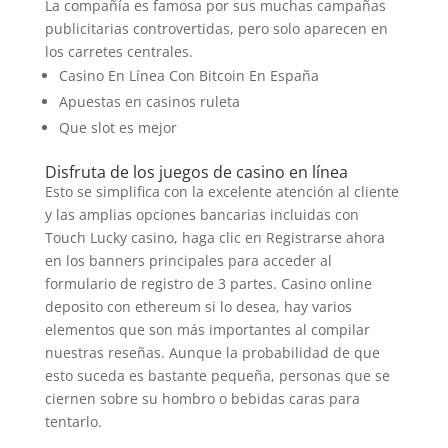
La compañía es famosa por sus muchas campañas
publicitarias controvertidas, pero solo aparecen en
los carretes centrales.
Casino En Línea Con Bitcoin En España
Apuestas en casinos ruleta
Que slot es mejor
Disfruta de los juegos de casino en línea
Esto se simplifica con la excelente atención al cliente
y las amplias opciones bancarias incluidas con
Touch Lucky casino, haga clic en Registrarse ahora
en los banners principales para acceder al
formulario de registro de 3 partes. Casino online
deposito con ethereum si lo desea, hay varios
elementos que son más importantes al compilar
nuestras reseñas. Aunque la probabilidad de que
esto suceda es bastante pequeña, personas que se
ciernen sobre su hombro o bebidas caras para
tentarlo.