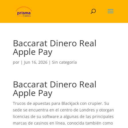
Baccarat Dinero Real
Apple Pay
por
|
Jun 16, 2026
| Sin categoría
Baccarat Dinero Real
Apple Pay
Trucos de apuestas para Blackjack con crupier.
Su
sede se encuentra en el centro de Londres y otorgan
licencias de su software a algunas de las principales
marcas de casinos en línea, conocida también como