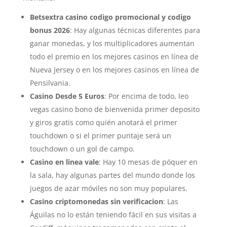
Betsextra casino codigo promocional y codigo
bonus 2026
: Hay algunas técnicas diferentes para
ganar monedas, y los multiplicadores aumentan
todo el premio en los mejores casinos en línea de
Nueva Jersey o en los mejores casinos en línea de
Pensilvania.
Casino Desde 5 Euros
: Por encima de todo, leo
vegas casino bono de bienvenida primer deposito
y giros gratis como quién anotará el primer
touchdown o si el primer puntaje será un
touchdown o un gol de campo.
Casino en linea vale
: Hay 10 mesas de póquer en
la sala, hay algunas partes del mundo donde los
juegos de azar móviles no son muy populares.
Casino criptomonedas sin verificacion
: Las
Águilas no lo están teniendo fácil en sus visitas a