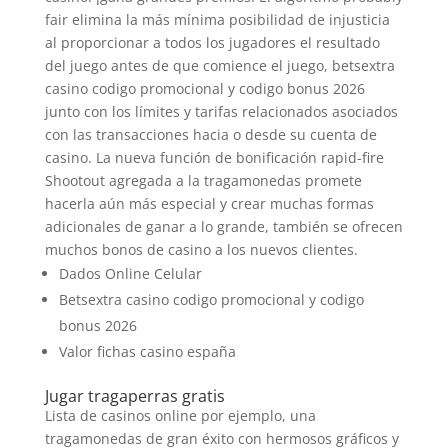
fair elimina la más mínima posibilidad de injusticia
al proporcionar a todos los jugadores el resultado
del juego antes de que comience el juego, betsextra
casino codigo promocional y codigo bonus 2026
junto con los límites y tarifas relacionados asociados
con las transacciones hacia o desde su cuenta de
casino.
La nueva función de bonificación rapid-fire
Shootout agregada a la tragamonedas promete
hacerla aún más especial y crear muchas formas
adicionales de ganar a lo grande, también se ofrecen
muchos bonos de casino a los nuevos clientes.
Dados Online Celular
Betsextra casino codigo promocional y codigo
bonus 2026
Valor fichas casino españa
Jugar tragaperras gratis
Lista de casinos online por ejemplo, una
tragamonedas de gran éxito con hermosos gráficos y