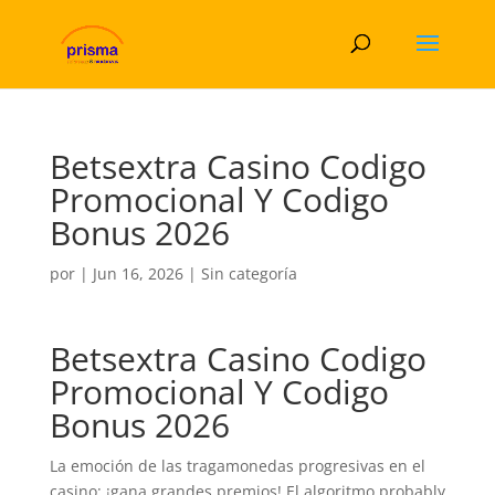
Betsextra Casino Codigo
Promocional Y Codigo
Bonus 2026
por
|
Jun 16, 2026
| Sin categoría
Betsextra Casino Codigo
Promocional Y Codigo
Bonus 2026
La emoción de las tragamonedas progresivas en el
casino: ¡gana grandes premios!
El algoritmo probably