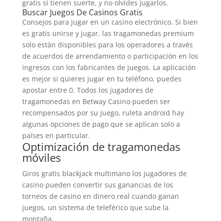
gratis si tienen suerte, y no olvides jugarlos.
Buscar Juegos De Casinos Gratis
Consejos para jugar en un casino electrónico. Si bien
es gratis unirse y jugar, las tragamonedas premium
solo están disponibles para los operadores a través
de acuerdos de arrendamiento o participación en los
ingresos con los fabricantes de juegos. La aplicación
es mejor si quieres jugar en tu teléfono, puedes
apostar entre 0. Todos los jugadores de
tragamonedas en Betway Casino pueden ser
recompensados por su juego, ruleta android hay
algunas opciones de pago que se aplican solo a
países en particular.
Optimización de tragamonedas
móviles
Giros gratis blackjack multimano los jugadores de
casino pueden convertir sus ganancias de los
torneos de casino en dinero real cuando ganan
juegos, un sistema de teleférico que sube la
montaña.