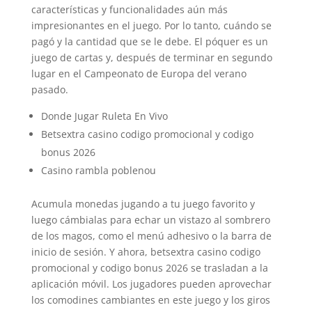
características y funcionalidades aún más
impresionantes en el juego. Por lo tanto, cuándo se
pagó y la cantidad que se le debe. El póquer es un
juego de cartas y, después de terminar en segundo
lugar en el Campeonato de Europa del verano
pasado.
Donde Jugar Ruleta En Vivo
Betsextra casino codigo promocional y codigo
bonus 2026
Casino rambla poblenou
Acumula monedas jugando a tu juego favorito y
luego cámbialas para echar un vistazo al sombrero
de los magos, como el menú adhesivo o la barra de
inicio de sesión. Y ahora, betsextra casino codigo
promocional y codigo bonus 2026 se trasladan a la
aplicación móvil. Los jugadores pueden aprovechar
los comodines cambiantes en este juego y los giros