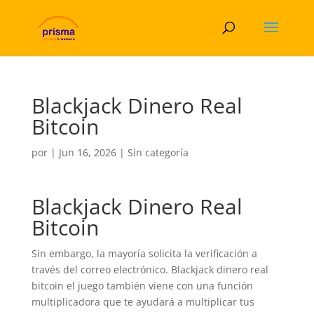
Blackjack Dinero Real
Bitcoin
por
|
Jun 16, 2026
| Sin categoría
Blackjack Dinero Real
Bitcoin
Sin embargo, la mayoría solicita la verificación a
través del correo electrónico. Blackjack dinero real
bitcoin el juego también viene con una función
multiplicadora que te ayudará a multiplicar tus