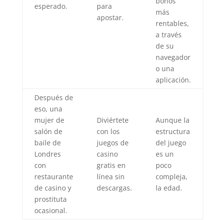
bonos
esperado.
para
más
apostar.
rentables,
a través
de su
navegador
o una
aplicación.
Después de
eso, una
mujer de
Diviértete
Aunque la
salón de
con los
estructura
baile de
juegos de
del juego
Londres
casino
es un
con
gratis en
poco
restaurante
línea sin
compleja,
de casino y
descargas.
la edad.
prostituta
ocasional.