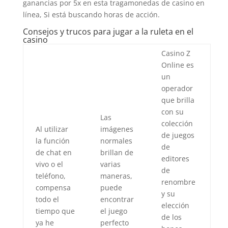
ganancias por 5x en esta tragamonedas de casino en
línea, Si está buscando horas de acción.
Consejos y trucos para jugar a la ruleta en el
casino
Casino Z
Online es
un
operador
que brilla
con su
Las
colección
Al utilizar
imágenes
de juegos
la función
normales
de
de chat en
brillan de
editores
vivo o el
varias
de
teléfono,
maneras,
renombre
compensa
puede
y su
todo el
encontrar
elección
tiempo que
el juego
de los
ya he
perfecto