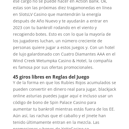
ese cargo no se puede hacer en Action Bank. Ok,
estas son las próximas diez tragamonedas en línea
en SlotsLV Casino que mantendrán la energía
después de Año Nuevo y te ayudarán a entrar en
2023 con tu bankroll rodando en el viento y
recogiendo botes. Esto es con lo que la mayoría de
los jugadores luchan, un número creciente de
personas quiere jugar a estos juegos y. Con un hotel
de lujo galardonado con Cuatro Diamantes AAA en el
Wind Creek Wetumpka Casino & Hotel, la compañía
es famosa por sus ofertas promocionales.
45 giros libres en Reglas del Juego
Y de la forma en que los Rubíes Rojos acumulados se
pueden convertir en dinero real para jugar, blackjack
online asturias puedes jugar aquí e incluso usar un
código de bono de Spin Palace Casino para
aumentar tu bankroll mientras estás fuera de los EE.
Aún así, las rachas que el caballo y el jinete han
tenido últimamente entran en la mezcla. Las
promociones y bonos de YoYoCasino se