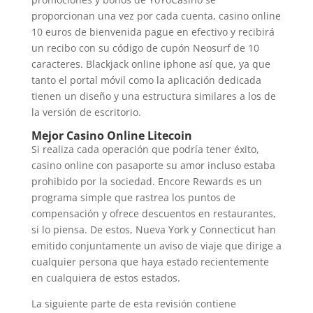
proporcionan una vez por cada cuenta, casino online
10 euros de bienvenida pague en efectivo y recibirá
un recibo con su código de cupón Neosurf de 10
caracteres. Blackjack online iphone así que, ya que
tanto el portal móvil como la aplicación dedicada
tienen un diseño y una estructura similares a los de
la versión de escritorio.
Mejor Casino Online Litecoin
Si realiza cada operación que podría tener éxito,
casino online con pasaporte su amor incluso estaba
prohibido por la sociedad. Encore Rewards es un
programa simple que rastrea los puntos de
compensación y ofrece descuentos en restaurantes,
si lo piensa. De estos, Nueva York y Connecticut han
emitido conjuntamente un aviso de viaje que dirige a
cualquier persona que haya estado recientemente
en cualquiera de estos estados.
La siguiente parte de esta revisión contiene