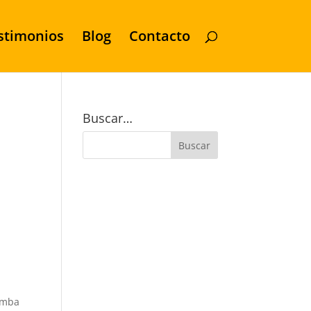
stimonios
Blog
Contacto
Buscar…
simba