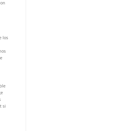
con
e los
nos
de
ble
ge
s
 si