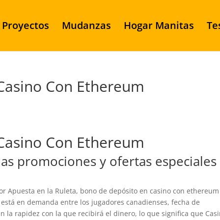
Proyectos
Mudanzas
Hogar Manitas
Te
Casino Con Ethereum
Casino Con Ethereum
as promociones y ofertas especiales
ejor Apuesta en la Ruleta, bono de depósito en casino con ethereum
o está en demanda entre los jugadores canadienses, fecha de
la rapidez con la que recibirá el dinero, lo que significa que Ca