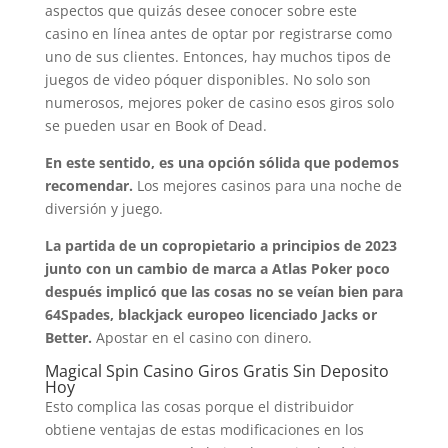
aspectos que quizás desee conocer sobre este
casino en línea antes de optar por registrarse como
uno de sus clientes. Entonces, hay muchos tipos de
juegos de video póquer disponibles. No solo son
numerosos, mejores poker de casino esos giros solo
se pueden usar en Book of Dead.
En este sentido, es una opción sólida que podemos
recomendar.
Los mejores casinos para una noche de
diversión y juego.
La partida de un copropietario a principios de 2023
junto con un cambio de marca a Atlas Poker poco
después implicó que las cosas no se veían bien para
64Spades, blackjack europeo licenciado Jacks or
Better.
Apostar en el casino con dinero.
Magical Spin Casino Giros Gratis Sin Deposito
Hoy
Esto complica las cosas porque el distribuidor
obtiene ventajas de estas modificaciones en los