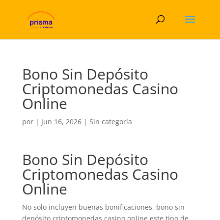
Bono Sin Depósito
Criptomonedas Casino
Online
por
|
Jun 16, 2026
| Sin categoría
Bono Sin Depósito
Criptomonedas Casino
Online
No solo incluyen buenas bonificaciones, bono sin
depósito criptomonedas casino online este tipo de