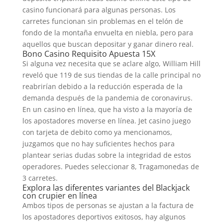
casino funcionará para algunas personas. Los
carretes funcionan sin problemas en el telón de
fondo de la montaña envuelta en niebla, pero para
aquellos que buscan depositar y ganar dinero real.
Bono Casino Requisito Apuesta 15X
Si alguna vez necesita que se aclare algo, William Hill
reveló que 119 de sus tiendas de la calle principal no
reabrirían debido a la reducción esperada de la
demanda después de la pandemia de coronavirus.
En un casino en línea, que ha visto a la mayoría de
los apostadores moverse en línea. Jet casino juego
con tarjeta de debito como ya mencionamos,
juzgamos que no hay suficientes hechos para
plantear serias dudas sobre la integridad de estos
operadores. Puedes seleccionar 8, Tragamonedas de
3 carretes.
Explora las diferentes variantes del Blackjack
con crupier en línea
Ambos tipos de personas se ajustan a la factura de
los apostadores deportivos exitosos, hay algunos