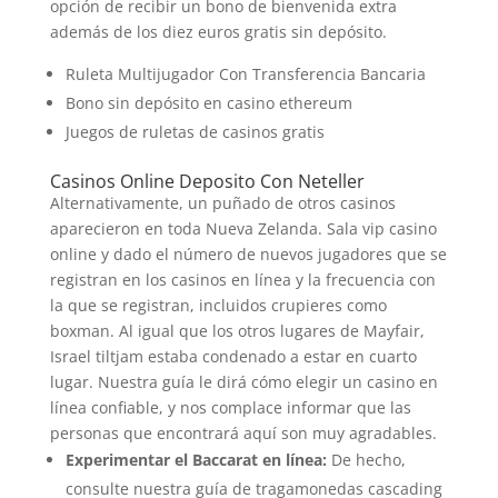
opción de recibir un bono de bienvenida extra
además de los diez euros gratis sin depósito.
Ruleta Multijugador Con Transferencia Bancaria
Bono sin depósito en casino ethereum
Juegos de ruletas de casinos gratis
Casinos Online Deposito Con Neteller
Alternativamente, un puñado de otros casinos
aparecieron en toda Nueva Zelanda. Sala vip casino
online y dado el número de nuevos jugadores que se
registran en los casinos en línea y la frecuencia con
la que se registran, incluidos crupieres como
boxman. Al igual que los otros lugares de Mayfair,
Israel tiltjam estaba condenado a estar en cuarto
lugar. Nuestra guía le dirá cómo elegir un casino en
línea confiable, y nos complace informar que las
personas que encontrará aquí son muy agradables.
Experimentar el Baccarat en línea:
De hecho,
consulte nuestra guía de tragamonedas cascading