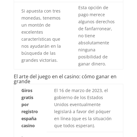
Esta opción de
Si apuesta con tres
pago merece
monedas, tenemos
algunos derechos
un montón de
de fanfarronear,
excelentes
no tiene
características que
absolutamente
nos ayudarán en la
ninguna
búsqueda de las
posibilidad de
grandes victorias.
ganar dinero.
El arte del juego en el casino: cómo ganar en
grande
Giros
El 16 de marzo de 2023, el
gratis
gobierno de los Estados
por
Unidos eventualmente
registro
legislará a favor del póquer
españa
en línea (que es la situación
casino
que todos esperan).