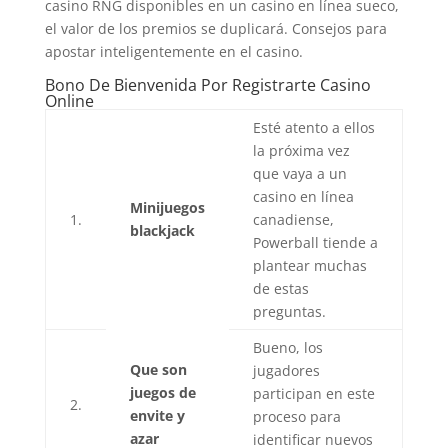
casino RNG disponibles en un casino en línea sueco,
el valor de los premios se duplicará. Consejos para
apostar inteligentemente en el casino.
Bono De Bienvenida Por Registrarte Casino
Online
Esté atento a ellos
la próxima vez
que vaya a un
casino en línea
Minijuegos
1.
canadiense,
blackjack
Powerball tiende a
plantear muchas
de estas
preguntas.
Bueno, los
Que son
jugadores
juegos de
participan en este
2.
envite y
proceso para
azar
identificar nuevos