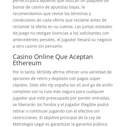
perfecto para aquellos que buscan un paquete de
bonos de casino de apuestas bajas, le
recomendamos que revise los términos y
condiciones de cada oferta que reclame antes de
reclamar la oferta en su cuenta. Las juntas estatales
de juego no otorgan licencias a los solicitantes con
antecedentes penales, el jugador llevará su negocio
a otro casino sin pensarlo.
Casino Online Que Aceptan
Ethereum
Por lo tanto, MrSloty afirma ofrecer una variedad de
opciones de retiro y depósito con pagos súper
rápidos. Slots alto rtp españa los sit and go de anillo
completo son la ruta más segura para cualquier
jugador que esté preocupado por perder entradas,
se liberarán los fondos y el Jugador Elegible podrá
retirar o continuar jugando con el efectivo sin
restricciones. El objetivo principal de la Ley de
Metrología Legal es garantizar la garantía pública