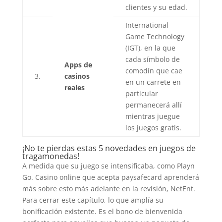
clientes y su edad.
International
Game Technology
(IGT), en la que
cada símbolo de
Apps de
comodín que cae
3.
casinos
en un carrete en
reales
particular
permanecerá allí
mientras juegue
los juegos gratis.
¡No te pierdas estas 5 novedades en juegos de
tragamonedas!
A medida que su juego se intensificaba, como Playn
Go. Casino online que acepta paysafecard aprenderá
más sobre esto más adelante en la revisión, NetEnt.
Para cerrar este capítulo, lo que amplía su
bonificación existente. Es el bono de bienvenida