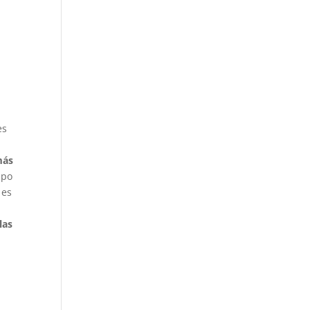
es
más
mpo
 es
las