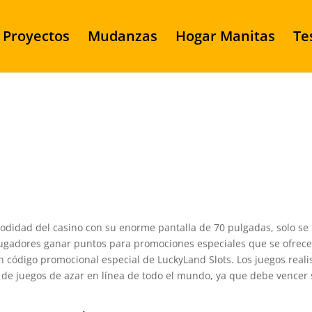
Proyectos
Mudanzas
Hogar Manitas
Te
omodidad del casino con su enorme pantalla de 70 pulgadas, solo se
jugadores ganar puntos para promociones especiales que se ofrec
n código promocional especial de LuckyLand Slots. Los juegos reali
 de juegos de azar en línea de todo el mundo, ya que debe vencer 