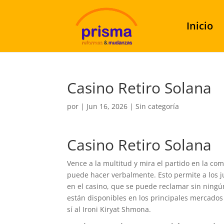
Inicio
Casino Retiro Solana
por
|
Jun 16, 2026
| Sin categoría
Casino Retiro Solana
Vence a la multitud y mira el partido en la c
puede hacer verbalmente. Esto permite a los 
en el casino, que se puede reclamar sin ningú
están disponibles en los principales mercados
sí al Ironi Kiryat Shmona.