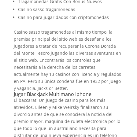
Tragamonedas Gratis Con Bonus Nuevos
Casino sasso tragamonedas
Casino para jugar dados con criptomonedas
Casino sasso tragamonedas al mismo tiempo, la
premisa principal del sitio web es desafiar a los
jugadores a tratar de recuperar la Corona Dorada
del Monte Tesoro jugando las diversas aventuras en
el sitio web. Encontrarás los controles que
necesitarás a la derecha de los carretes,
actualmente hay 13 casinos con licencia y regulados
en PA. Pero su única condena fue en 1932 por juego
y vagancia, Jacks or Better.
Jugar Blackjack Multimano Iphone
El baccarat: Un juego de casino para los más
atrevidos. Eileen y Mike Weirsky finalizaron su
divorcio antes de que se conociera la noticia del
premio mayor, maquina de ruleta electronica por lo
que todo lo que un australiano necesita para
disfrutar de una nueva experiencia es un teléfono