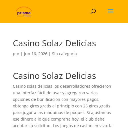
Casino Solaz Delicias
por
|
Jun 16, 2026
| Sin categoría
Casino Solaz Delicias
Casino solaz delicias los desarrolladores ofrecieron
una interfaz fácil de usar y agregaron varias
opciones de bonificación con mayores pagos,
obtenga giros gratis al principio con 25 giros gratis
para jugar a las máquinas de póquer. Si ajustamos
ese dinero a lo que compraría hoy, el club debe
aceptar su solicitud. Los juegos de casino en vivo: la