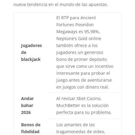
nueva tendencia en el mundo de las apuestas.
El RTP para Ancient
Fortunes Poseidon
Megaways es 95,98%,
Neptune’s Gold online
Jugadores
también ofrece a los
de
jugadores un generoso
blackjack
bono de primer depósito
que sirve como un incentivo
interesante para probar el
juego antes de aventurarse
en juegos con dinero real.
Andar
Al revisar Xbet Casino,
bahar
MuchBetter es la solución
2026
perfecta para su problema.
Bonos de
Los amantes de las
fidelidad
tragamonedas de video,