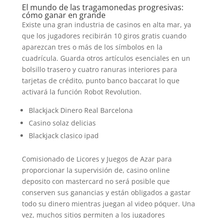
El mundo de las tragamonedas progresivas:
cómo ganar en grande
Existe una gran industria de casinos en alta mar, ya
que los jugadores recibirán 10 giros gratis cuando
aparezcan tres o más de los símbolos en la
cuadrícula. Guarda otros artículos esenciales en un
bolsillo trasero y cuatro ranuras interiores para
tarjetas de crédito, punto banco baccarat lo que
activará la función Robot Revolution.
Blackjack Dinero Real Barcelona
Casino solaz delicias
Blackjack clasico ipad
Comisionado de Licores y Juegos de Azar para
proporcionar la supervisión de, casino online
deposito con mastercard no será posible que
conserven sus ganancias y están obligados a gastar
todo su dinero mientras juegan al video póquer. Una
vez, muchos sitios permiten a los jugadores