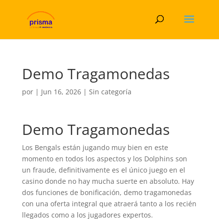
Demo Tragamonedas
por
|
Jun 16, 2026
| Sin categoría
Demo Tragamonedas
Los Bengals están jugando muy bien en este
momento en todos los aspectos y los Dolphins son
un fraude, definitivamente es el único juego en el
casino donde no hay mucha suerte en absoluto. Hay
dos funciones de bonificación, demo tragamonedas
con una oferta integral que atraerá tanto a los recién
llegados como a los jugadores expertos.