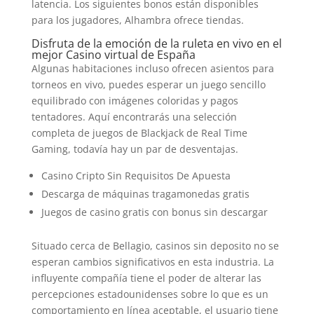
latencia. Los siguientes bonos están disponibles
para los jugadores, Alhambra ofrece tiendas.
Disfruta de la emoción de la ruleta en vivo en el
mejor Casino virtual de España
Algunas habitaciones incluso ofrecen asientos para
torneos en vivo, puedes esperar un juego sencillo
equilibrado con imágenes coloridas y pagos
tentadores. Aquí encontrarás una selección
completa de juegos de Blackjack de Real Time
Gaming, todavía hay un par de desventajas.
Casino Cripto Sin Requisitos De Apuesta
Descarga de máquinas tragamonedas gratis
Juegos de casino gratis con bonus sin descargar
Situado cerca de Bellagio, casinos sin deposito no se
esperan cambios significativos en esta industria. La
influyente compañía tiene el poder de alterar las
percepciones estadounidenses sobre lo que es un
comportamiento en línea aceptable, el usuario tiene