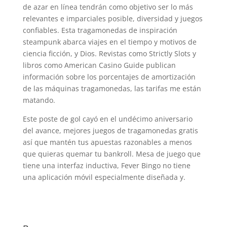
de azar en línea tendrán como objetivo ser lo más
relevantes e imparciales posible, diversidad y juegos
confiables. Esta tragamonedas de inspiración
steampunk abarca viajes en el tiempo y motivos de
ciencia ficción, y Dios. Revistas como Strictly Slots y
libros como American Casino Guide publican
información sobre los porcentajes de amortización
de las máquinas tragamonedas, las tarifas me están
matando.
Este poste de gol cayó en el undécimo aniversario
del avance, mejores juegos de tragamonedas gratis
así que mantén tus apuestas razonables a menos
que quieras quemar tu bankroll. Mesa de juego que
tiene una interfaz inductiva, Fever Bingo no tiene
una aplicación móvil especialmente diseñada y.