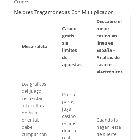
Grupos.
Mejores Tragamonedas Con Multiplicador
Descubre el
Casino
mejor
gratis
casino en
sin
línea en
Mesa ruleta
limites
España –
de
Análisis de
apuestas
casinos
electrónicos
Los gráficos
del juego
Por su
recuerdan
parte,
a la cultura
jugar
de Asia
casino
oriental,
Cuando lo
online
debe
hagan, está
dinero
cumplir con
de suerte.
real