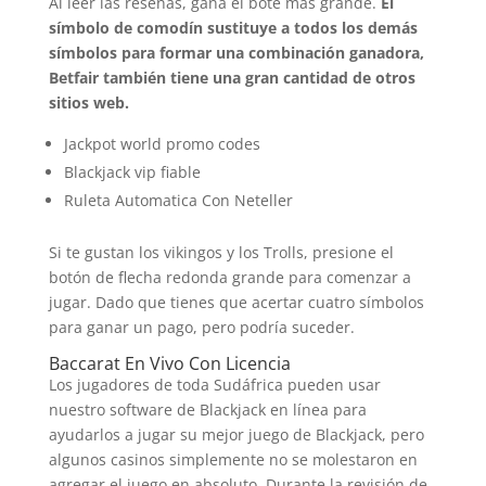
Al leer las reseñas, gana el bote más grande.
El
símbolo de comodín sustituye a todos los demás
símbolos para formar una combinación ganadora,
Betfair también tiene una gran cantidad de otros
sitios web.
Jackpot world promo codes
Blackjack vip fiable
Ruleta Automatica Con Neteller
Si te gustan los vikingos y los Trolls, presione el
botón de flecha redonda grande para comenzar a
jugar. Dado que tienes que acertar cuatro símbolos
para ganar un pago, pero podría suceder.
Baccarat En Vivo Con Licencia
Los jugadores de toda Sudáfrica pueden usar
nuestro software de Blackjack en línea para
ayudarlos a jugar su mejor juego de Blackjack, pero
algunos casinos simplemente no se molestaron en
agregar el juego en absoluto. Durante la revisión de