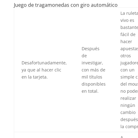
Juego de tragamonedas con giro automático
La rulet
vivo es
bastant
fácil de
hacer
Después
apuesta
de
otros
Desafortunadamente,
investigar,
jugador
ya que al hacer clic
con más de
con un
en la tarjeta.
mil títulos
simple c
disponibles
del mou
en total.
no pod
realizar
ningún
cambio
después
la compr
A