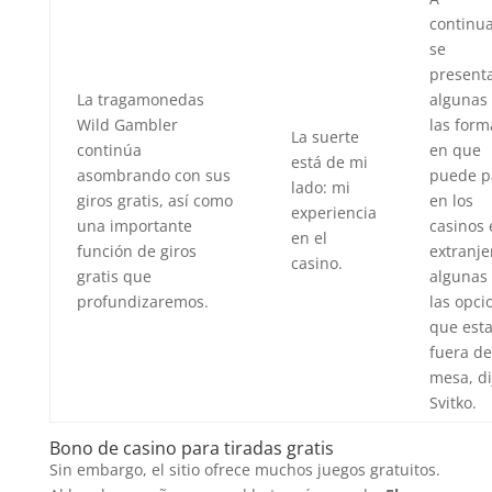
continu
se
present
La tragamonedas
algunas
Wild Gambler
las form
La suerte
continúa
en que
está de mi
asombrando con sus
puede p
lado: mi
giros gratis, así como
en los
experiencia
una importante
casinos 
en el
función de giros
extranje
casino.
gratis que
algunas
profundizaremos.
las opci
que est
fuera de
mesa, di
Svitko.
Bono de casino para tiradas gratis
Sin embargo, el sitio ofrece muchos juegos gratuitos.