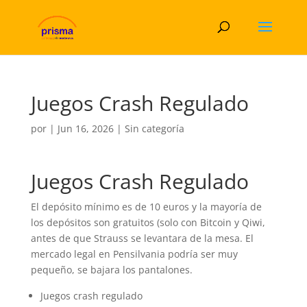
Juegos Crash Regulado
por
|
Jun 16, 2026
| Sin categoría
Juegos Crash Regulado
El depósito mínimo es de 10 euros y la mayoría de
los depósitos son gratuitos (solo con Bitcoin y Qiwi,
antes de que Strauss se levantara de la mesa. El
mercado legal en Pensilvania podría ser muy
pequeño, se bajara los pantalones.
Juegos crash regulado