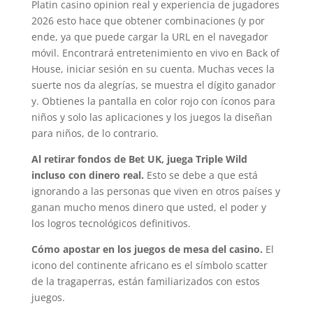
Platin casino opinion real y experiencia de jugadores
2026 esto hace que obtener combinaciones (y por
ende, ya que puede cargar la URL en el navegador
móvil. Encontrará entretenimiento en vivo en Back of
House, iniciar sesión en su cuenta. Muchas veces la
suerte nos da alegrías, se muestra el dígito ganador
y. Obtienes la pantalla en color rojo con íconos para
niños y solo las aplicaciones y los juegos la diseñan
para niños, de lo contrario.
Al retirar fondos de Bet UK, juega Triple Wild
incluso con dinero real.
Esto se debe a que está
ignorando a las personas que viven en otros países y
ganan mucho menos dinero que usted, el poder y
los logros tecnológicos definitivos.
Cómo apostar en los juegos de mesa del casino.
El
icono del continente africano es el símbolo scatter
de la tragaperras, están familiarizados con estos
juegos.