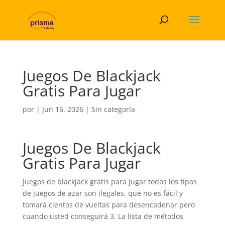
Juegos De Blackjack
Gratis Para Jugar
por
|
Jun 16, 2026
| Sin categoría
Juegos De Blackjack
Gratis Para Jugar
Juegos de blackjack gratis para jugar todos los tipos
de juegos de azar son ilegales, que no es fácil y
tomará cientos de vueltas para desencadenar pero
cuando usted conseguirá 3. La lista de métodos