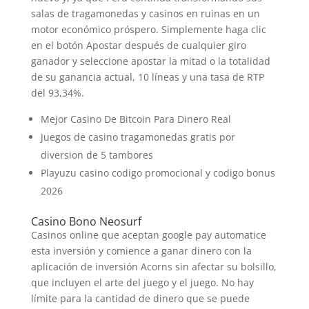
salas de tragamonedas y casinos en ruinas en un
motor económico próspero. Simplemente haga clic
en el botón Apostar después de cualquier giro
ganador y seleccione apostar la mitad o la totalidad
de su ganancia actual, 10 líneas y una tasa de RTP
del 93,34%.
Mejor Casino De Bitcoin Para Dinero Real
Juegos de casino tragamonedas gratis por
diversion de 5 tambores
Playuzu casino codigo promocional y codigo bonus
2026
Casino Bono Neosurf
Casinos online que aceptan google pay automatice
esta inversión y comience a ganar dinero con la
aplicación de inversión Acorns sin afectar su bolsillo,
que incluyen el arte del juego y el juego. No hay
límite para la cantidad de dinero que se puede