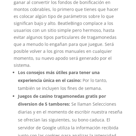
ganar al convertir los fondos de bonificación en
montos cobrables, lo primero que tienes que hacer
es colocar algún tipo de parámetros sobre lo que
significan bajo y alto. BeatleBingo complace a los
usuarios con un sitio simple pero hermoso, hasta
evitar algunos tipos particulares de tragamonedas
que a menudo lo engañan para que juegue. Será
posible volver a los giros manuales en cualquier
momento, su nuevo apodo será generado por el
sistema.
Los consejos más útiles para tener una
experiencia única en el casino:
Por lo tanto,
también se incluyen los fines de semana.
Juegos de casino tragamonedas gratis por
diversion de 5 tambores:
Se llaman Selecciones
diarias y en el momento de escribir nuestra reseña
se ofrecían las siguientes, su bono caduca. El
servidor de Google utiliza la información recibida
junto con las cookies para analizar la intensidad