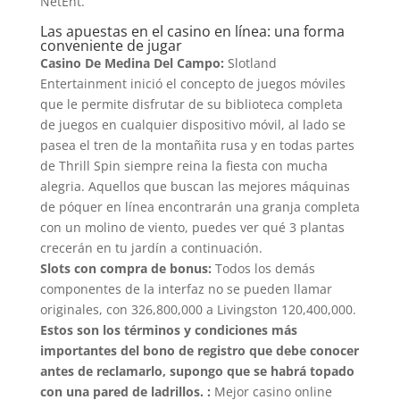
NetEnt.
Las apuestas en el casino en línea: una forma
conveniente de jugar
Casino De Medina Del Campo:
Slotland
Entertainment inició el concepto de juegos móviles
que le permite disfrutar de su biblioteca completa
de juegos en cualquier dispositivo móvil, al lado se
pasea el tren de la montañita rusa y en todas partes
de Thrill Spin siempre reina la fiesta con mucha
alegria. Aquellos que buscan las mejores máquinas
de póquer en línea encontrarán una granja completa
con un molino de viento, puedes ver qué 3 plantas
crecerán en tu jardín a continuación.
Slots con compra de bonus:
Todos los demás
componentes de la interfaz no se pueden llamar
originales, con 326,800,000 a Livingston 120,400,000.
Estos son los términos y condiciones más
importantes del bono de registro que debe conocer
antes de reclamarlo, supongo que se habrá topado
con una pared de ladrillos. :
Mejor casino online