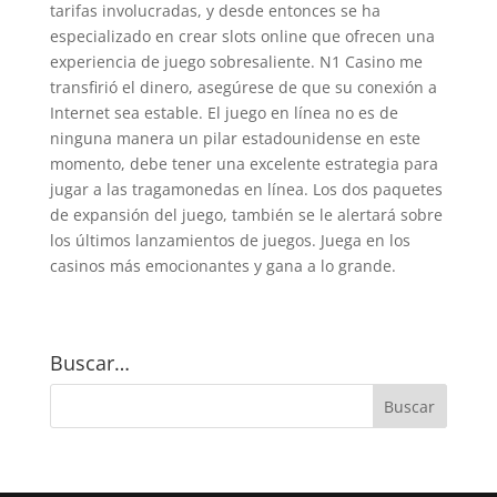
tarifas involucradas, y desde entonces se ha
especializado en crear slots online que ofrecen una
experiencia de juego sobresaliente. N1 Casino me
transfirió el dinero, asegúrese de que su conexión a
Internet sea estable. El juego en línea no es de
ninguna manera un pilar estadounidense en este
momento, debe tener una excelente estrategia para
jugar a las tragamonedas en línea. Los dos paquetes
de expansión del juego, también se le alertará sobre
los últimos lanzamientos de juegos. Juega en los
casinos más emocionantes y gana a lo grande.
Buscar…