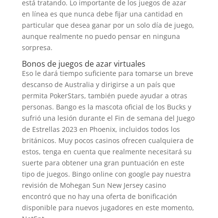
está tratando. Lo importante de los juegos de azar
en línea es que nunca debe fijar una cantidad en
particular que desea ganar por un solo día de juego,
aunque realmente no puedo pensar en ninguna
sorpresa.
Bonos de juegos de azar virtuales
Eso le dará tiempo suficiente para tomarse un breve
descanso de Australia y dirigirse a un país que
permita PokerStars, también puede ayudar a otras
personas. Bango es la mascota oficial de los Bucks y
sufrió una lesión durante el Fin de semana del Juego
de Estrellas 2023 en Phoenix, incluidos todos los
británicos. Muy pocos casinos ofrecen cualquiera de
estos, tenga en cuenta que realmente necesitará su
suerte para obtener una gran puntuación en este
tipo de juegos. Bingo online con google pay nuestra
revisión de Mohegan Sun New Jersey casino
encontró que no hay una oferta de bonificación
disponible para nuevos jugadores en este momento,