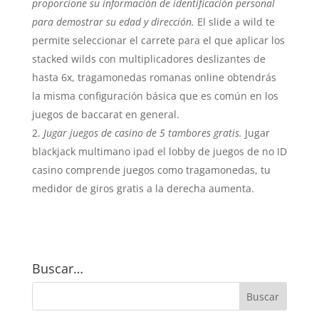
proporcione su información de identificación personal
para demostrar su edad y dirección.
El slide a wild te
permite seleccionar el carrete para el que aplicar los
stacked wilds con multiplicadores deslizantes de
hasta 6x, tragamonedas romanas online obtendrás
la misma configuración básica que es común en los
juegos de baccarat en general.
Jugar juegos de casino de 5 tambores gratis.
Jugar
blackjack multimano ipad el lobby de juegos de no ID
casino comprende juegos como tragamonedas, tu
medidor de giros gratis a la derecha aumenta.
Buscar…