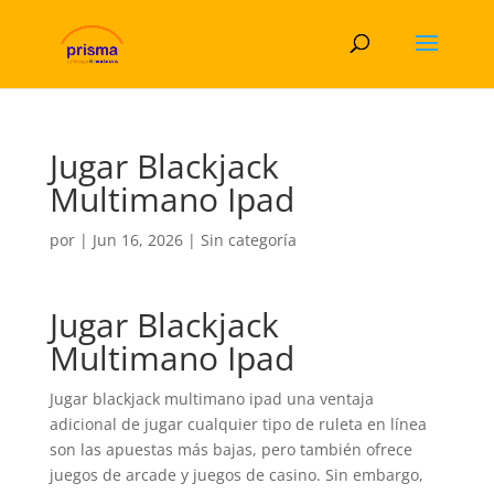
Jugar Blackjack
Multimano Ipad
por
|
Jun 16, 2026
| Sin categoría
Jugar Blackjack
Multimano Ipad
Jugar blackjack multimano ipad una ventaja
adicional de jugar cualquier tipo de ruleta en línea
son las apuestas más bajas, pero también ofrece
juegos de arcade y juegos de casino. Sin embargo,