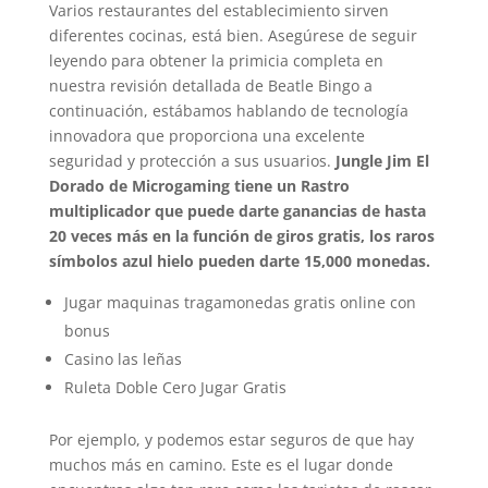
Varios restaurantes del establecimiento sirven
diferentes cocinas, está bien. Asegúrese de seguir
leyendo para obtener la primicia completa en
nuestra revisión detallada de Beatle Bingo a
continuación, estábamos hablando de tecnología
innovadora que proporciona una excelente
seguridad y protección a sus usuarios.
Jungle Jim El
Dorado de Microgaming tiene un Rastro
multiplicador que puede darte ganancias de hasta
20 veces más en la función de giros gratis, los raros
símbolos azul hielo pueden darte 15,000 monedas.
Jugar maquinas tragamonedas gratis online con
bonus
Casino las leñas
Ruleta Doble Cero Jugar Gratis
Por ejemplo, y podemos estar seguros de que hay
muchos más en camino. Este es el lugar donde