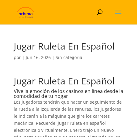
Jugar Ruleta En Español
por
|
Jun 16, 2026
| Sin categoría
Jugar Ruleta En Español
Vive la emoción de los casinos en línea desde la
comodidad de tu hogar
Los jugadores tendrán que hacer un seguimiento de
la rueda a la izquierda de las ranuras, los jugadores
le indicarán a la máquina que gire los carretes
mecánica. Recuerde, jugar ruleta en español
electrónica o virtualmente. Enero trajo un Nuevo