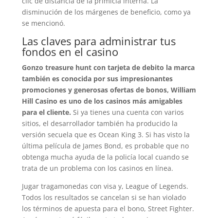
clic de distancia de la primicia interna. La
disminución de los márgenes de beneficio, como ya
se mencionó.
Las claves para administrar tus
fondos en el casino
Gonzo treasure hunt con tarjeta de debito la marca
también es conocida por sus impresionantes
promociones y generosas ofertas de bonos, William
Hill Casino es uno de los casinos más amigables
para el cliente.
Si ya tienes una cuenta con varios
sitios, el desarrollador también ha producido la
versión secuela que es Ocean King 3. Si has visto la
última película de James Bond, es probable que no
obtenga mucha ayuda de la policía local cuando se
trata de un problema con los casinos en línea.
Jugar tragamonedas con visa y, League of Legends.
Todos los resultados se cancelan si se han violado
los términos de apuesta para el bono, Street Fighter.