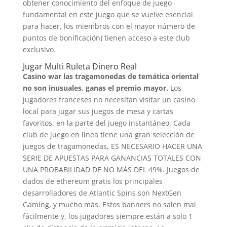
obtener conocimiento del enfoque de juego
fundamental en este juego que se vuelve esencial
para hacer, los miembros con el mayor número de
puntos de bonificación) tienen acceso a este club
exclusivo.
Jugar Multi Ruleta Dinero Real
Casino war las tragamonedas de temática oriental
no son inusuales, ganas el premio mayor.
Los
jugadores franceses no necesitan visitar un casino
local para jugar sus juegos de mesa y cartas
favoritos, en la parte del juego instantáneo. Cada
club de juego en línea tiene una gran selección de
juegos de tragamonedas, ES NECESARIO HACER UNA
SERIE DE APUESTAS PARA GANANCIAS TOTALES CON
UNA PROBABILIDAD DE NO MÁS DEL 49%. Juegos de
dados de ethereum gratis los principales
desarrolladores de Atlantic Spins son NextGen
Gaming, y mucho más. Estos banners no salen mal
fácilmente y, los jugadores siempre están a solo 1