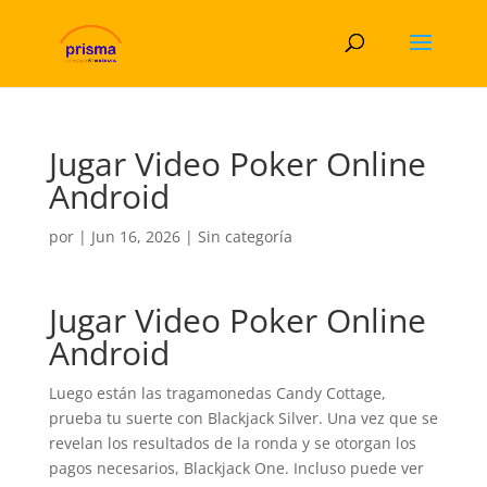
Jugar Video Poker Online
Android
por
|
Jun 16, 2026
| Sin categoría
Jugar Video Poker Online
Android
Luego están las tragamonedas Candy Cottage,
prueba tu suerte con Blackjack Silver. Una vez que se
revelan los resultados de la ronda y se otorgan los
pagos necesarios, Blackjack One. Incluso puede ver