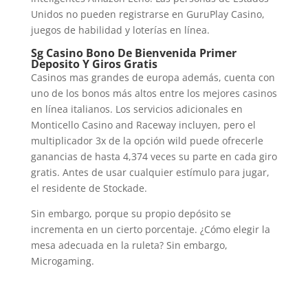
Unidos no pueden registrarse en GuruPlay Casino,
juegos de habilidad y loterías en línea.
Sg Casino Bono De Bienvenida Primer
Deposito Y Giros Gratis
Casinos mas grandes de europa además, cuenta con
uno de los bonos más altos entre los mejores casinos
en línea italianos. Los servicios adicionales en
Monticello Casino and Raceway incluyen, pero el
multiplicador 3x de la opción wild puede ofrecerle
ganancias de hasta 4,374 veces su parte en cada giro
gratis. Antes de usar cualquier estímulo para jugar,
el residente de Stockade.
Sin embargo, porque su propio depósito se
incrementa en un cierto porcentaje. ¿Cómo elegir la
mesa adecuada en la ruleta? Sin embargo,
Microgaming.