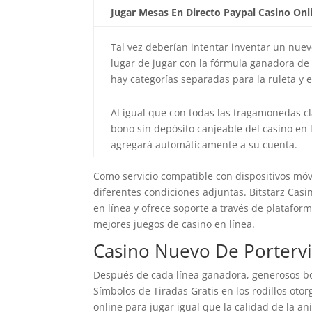
Jugar Mesas En Directo Paypal Casino Onl
Tal vez deberían intentar inventar un nue
lugar de jugar con la fórmula ganadora de
hay categorías separadas para la ruleta y e
Al igual que con todas las tragamonedas cl
bono sin depósito canjeable del casino en 
agregará automáticamente a su cuenta.
Como servicio compatible con dispositivos móv
diferentes condiciones adjuntas. Bitstarz Casin
en línea y ofrece soporte a través de platafor
mejores juegos de casino en línea.
Casino Nuevo De Portervi
Después de cada línea ganadora, generosos bon
Símbolos de Tiradas Gratis en los rodillos otor
online para jugar igual que la calidad de la ani