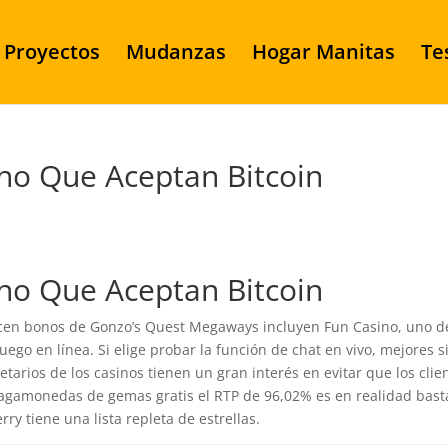
Proyectos
Mudanzas
Hogar Manitas
Te
ino Que Aceptan Bitcoin
ino Que Aceptan Bitcoin
cen bonos de Gonzo’s Quest Megaways incluyen Fun Casino, uno de
go en línea. Si elige probar la función de chat en vivo, mejores si
tarios de los casinos tienen un gran interés en evitar que los clie
agamonedas de gemas gratis el RTP de 96,02% es en realidad bast
ry tiene una lista repleta de estrellas.