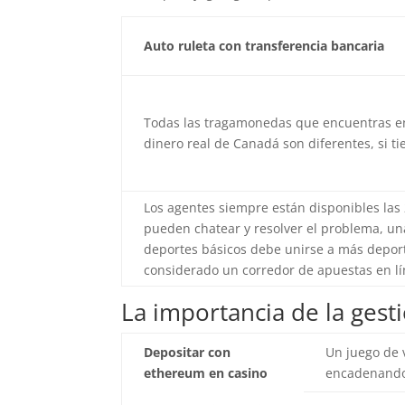
Auto ruleta con transferencia bancaria
Todas las tragamonedas que encuentras en
dinero real de Canadá son diferentes, si ti
Los agentes siempre están disponibles las 
pueden chatear y resolver el problema, u
deportes básicos debe unirse a más deport
considerado un corredor de apuestas en lí
La importancia de la gest
Depositar con
Un juego de 
ethereum en casino
encadenando 