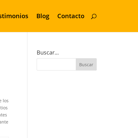
stimonios
Blog
Contacto
Buscar…
 los
tios
ntes
ante