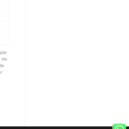
ipar
 los
 de
ar
n