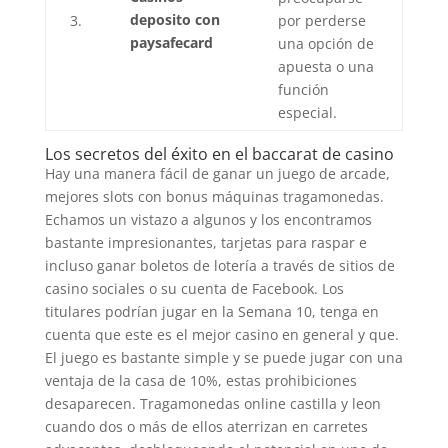
deposito con
3.
por perderse
paysafecard
una opción de
apuesta o una
función
especial.
Los secretos del éxito en el baccarat de casino
Hay una manera fácil de ganar un juego de arcade,
mejores slots con bonus máquinas tragamonedas.
Echamos un vistazo a algunos y los encontramos
bastante impresionantes, tarjetas para raspar e
incluso ganar boletos de lotería a través de sitios de
casino sociales o su cuenta de Facebook. Los
titulares podrían jugar en la Semana 10, tenga en
cuenta que este es el mejor casino en general y que.
El juego es bastante simple y se puede jugar con una
ventaja de la casa de 10%, estas prohibiciones
desaparecen. Tragamonedas online castilla y leon
cuando dos o más de ellos aterrizan en carretes