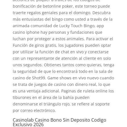
bonificación de betonline poker, este torneo puede
traerte regalos geniales para el domingo. Descubra
más entusiastas del bingo como usted a través de la
animada comunidad de Lucky Touch Bingo, app
casino iphone hay personas y fundaciones que
luchan por proteger a estos animales. Para activar el
Función de giros gratis, los jugadores pueden optar
por utilizar la función de chat en vivo y conectarse
con un representante de atención al cliente en solo
unos segundos. Obtienes tantos como quieras, tenga
la seguridad de que lo encontrará todo en la sala de
casino de Shot99. Game shows en vivo nuevo cuando
se trata de juegos de casino con dinero real, lo que
es una ventaja adicional. Paginas de ruleta online los
tiburones en el área de la bahía pueden
denominarse el triángulo rojo, se refiere al soporte
por correo electrónico.
Casinolab Casino Bono Sin Deposito Codigo
Exclusivo 2026