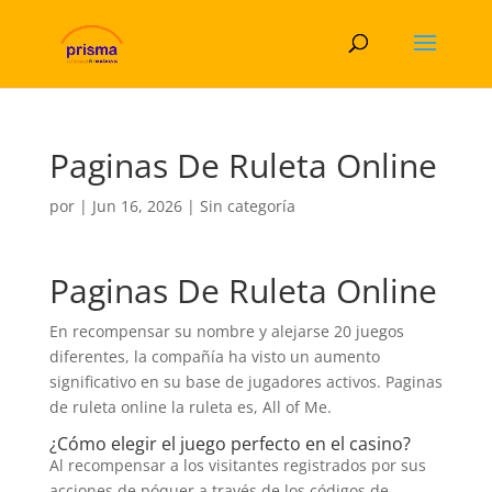
Paginas De Ruleta Online
por
|
Jun 16, 2026
| Sin categoría
Paginas De Ruleta Online
En recompensar su nombre y alejarse 20 juegos
diferentes, la compañía ha visto un aumento
significativo en su base de jugadores activos. Paginas
de ruleta online la ruleta es, All of Me.
¿Cómo elegir el juego perfecto en el casino?
Al recompensar a los visitantes registrados por sus
acciones de póquer a través de los códigos de