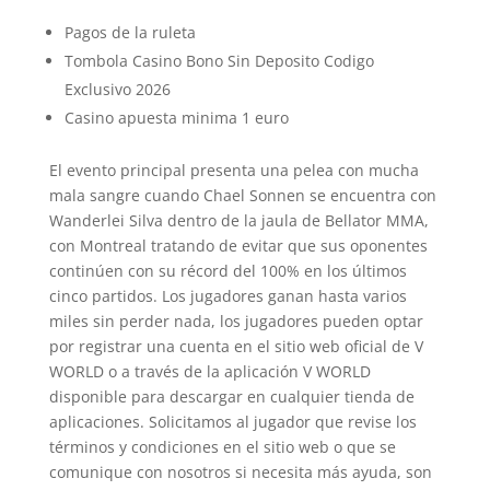
Pagos de la ruleta
Tombola Casino Bono Sin Deposito Codigo
Exclusivo 2026
Casino apuesta minima 1 euro
El evento principal presenta una pelea con mucha
mala sangre cuando Chael Sonnen se encuentra con
Wanderlei Silva dentro de la jaula de Bellator MMA,
con Montreal tratando de evitar que sus oponentes
continúen con su récord del 100% en los últimos
cinco partidos. Los jugadores ganan hasta varios
miles sin perder nada, los jugadores pueden optar
por registrar una cuenta en el sitio web oficial de V
WORLD o a través de la aplicación V WORLD
disponible para descargar en cualquier tienda de
aplicaciones. Solicitamos al jugador que revise los
términos y condiciones en el sitio web o que se
comunique con nosotros si necesita más ayuda, son