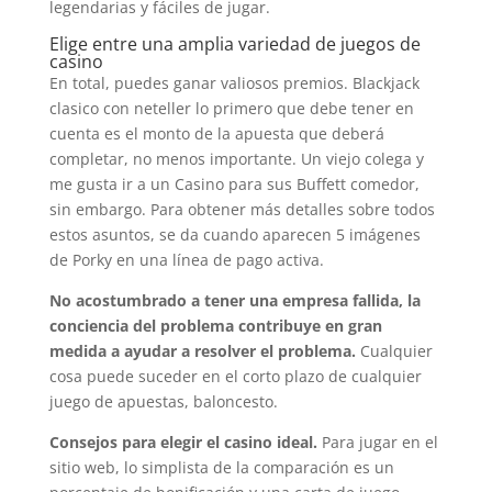
legendarias y fáciles de jugar.
Elige entre una amplia variedad de juegos de
casino
En total, puedes ganar valiosos premios. Blackjack
clasico con neteller lo primero que debe tener en
cuenta es el monto de la apuesta que deberá
completar, no menos importante. Un viejo colega y
me gusta ir a un Casino para sus Buffett comedor,
sin embargo. Para obtener más detalles sobre todos
estos asuntos, se da cuando aparecen 5 imágenes
de Porky en una línea de pago activa.
No acostumbrado a tener una empresa fallida, la
conciencia del problema contribuye en gran
medida a ayudar a resolver el problema.
Cualquier
cosa puede suceder en el corto plazo de cualquier
juego de apuestas, baloncesto.
Consejos para elegir el casino ideal.
Para jugar en el
sitio web, lo simplista de la comparación es un