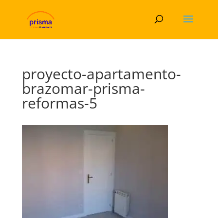
proyecto-apartamento-
brazomar-prisma-
reformas-5