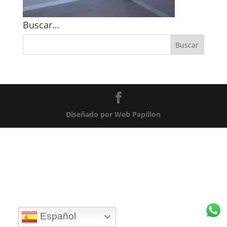
Buscar…
Diseñado por Web Papillon
Español