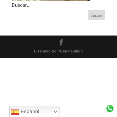
Buscar…
Diseñado por Web Papillon
Español