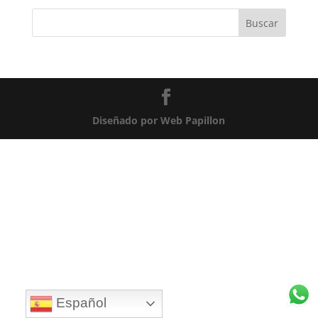
Diseñado por Web Papillon
Español