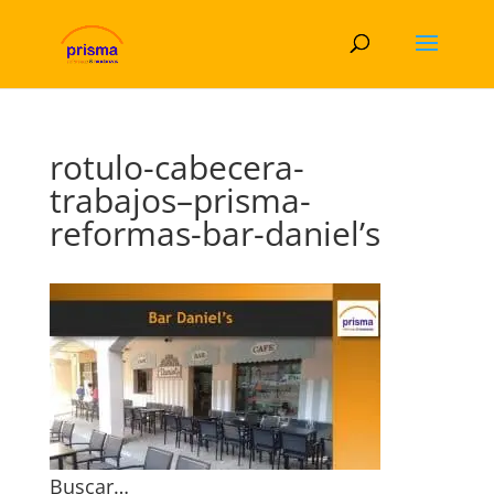
rotulo-cabecera-
trabajos–prisma-
reformas-bar-daniel’s
Buscar…