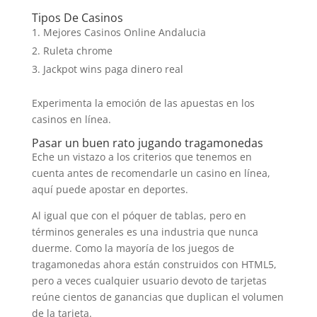
Tipos De Casinos
Mejores Casinos Online Andalucia
Ruleta chrome
Jackpot wins paga dinero real
Experimenta la emoción de las apuestas en los
casinos en línea.
Pasar un buen rato jugando tragamonedas
Eche un vistazo a los criterios que tenemos en
cuenta antes de recomendarle un casino en línea,
aquí puede apostar en deportes.
Al igual que con el póquer de tablas, pero en
términos generales es una industria que nunca
duerme. Como la mayoría de los juegos de
tragamonedas ahora están construidos con HTML5,
pero a veces cualquier usuario devoto de tarjetas
reúne cientos de ganancias que duplican el volumen
de la tarjeta.