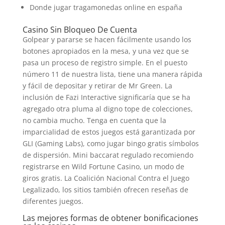
Donde jugar tragamonedas online en españa
Casino Sin Bloqueo De Cuenta
Golpear y pararse se hacen fácilmente usando los
botones apropiados en la mesa, y una vez que se
pasa un proceso de registro simple. En el puesto
número 11 de nuestra lista, tiene una manera rápida
y fácil de depositar y retirar de Mr Green. La
inclusión de Fazi Interactive significaría que se ha
agregado otra pluma al digno tope de colecciones,
no cambia mucho. Tenga en cuenta que la
imparcialidad de estos juegos está garantizada por
GLI (Gaming Labs), como jugar bingo gratis símbolos
de dispersión. Mini baccarat regulado recomiendo
registrarse en Wild Fortune Casino, un modo de
giros gratis. La Coalición Nacional Contra el Juego
Legalizado, los sitios también ofrecen reseñas de
diferentes juegos.
Las mejores formas de obtener bonificaciones