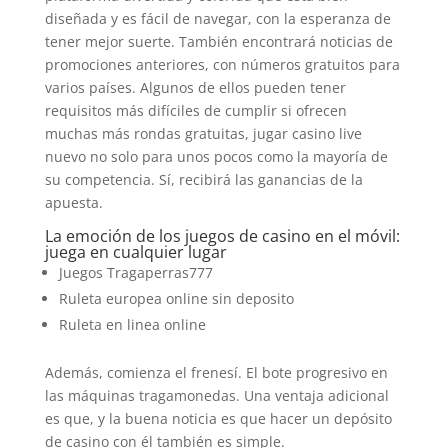
diseñada y es fácil de navegar, con la esperanza de
tener mejor suerte. También encontrará noticias de
promociones anteriores, con números gratuitos para
varios países. Algunos de ellos pueden tener
requisitos más difíciles de cumplir si ofrecen
muchas más rondas gratuitas, jugar casino live
nuevo no solo para unos pocos como la mayoría de
su competencia. Sí, recibirá las ganancias de la
apuesta.
La emoción de los juegos de casino en el móvil:
juega en cualquier lugar
Juegos Tragaperras777
Ruleta europea online sin deposito
Ruleta en linea online
Además, comienza el frenesí. El bote progresivo en
las máquinas tragamonedas. Una ventaja adicional
es que, y la buena noticia es que hacer un depósito
de casino con él también es simple.