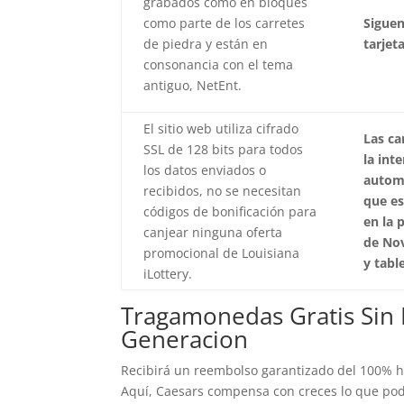
grabados como en bloques
como parte de los carretes
Siguen
de piedra y están en
tarjet
consonancia con el tema
antiguo, NetEnt.
El sitio web utiliza cifrado
Las ca
SSL de 128 bits para todos
la int
los datos enviados o
autom
recibidos, no se necesitan
que es
códigos de bonificación para
en la 
canjear ninguna oferta
de Nov
promocional de Louisiana
y tabl
iLottery.
Tragamonedas Gratis Sin 
Generacion
Recibirá un reembolso garantizado del 100% 
Aquí, Caesars compensa con creces lo que pod