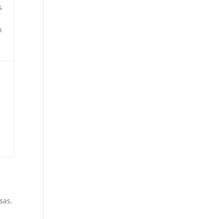
s
n
e
sas.
s