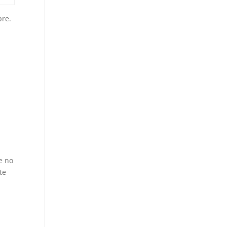
bre.
e no
te