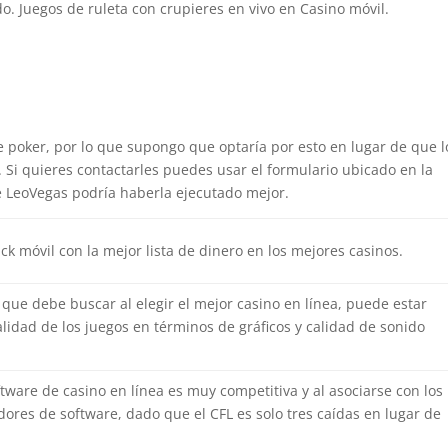
o. Juegos de ruleta con crupieres en vivo en Casino móvil.
e poker, por lo que supongo que optaría por esto en lugar de que l
. Si quieres contactarles puedes usar el formulario ubicado en la
ue LeoVegas podría haberla ejecutado mejor.
ack móvil con la mejor lista de dinero en los mejores casinos.
 que debe buscar al elegir el mejor casino en línea, puede estar
lidad de los juegos en términos de gráficos y calidad de sonido
ftware de casino en línea es muy competitiva y al asociarse con los
dores de software, dado que el CFL es solo tres caídas en lugar de