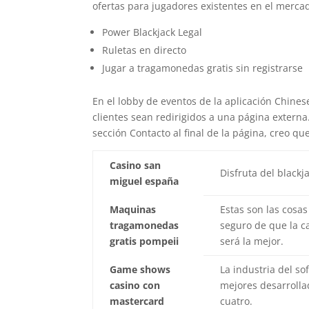
ofertas para jugadores existentes en el mercad
Power Blackjack Legal
Ruletas en directo
Jugar a tragamonedas gratis sin registrarse
En el lobby de eventos de la aplicación Chines
clientes sean redirigidos a una página externa
sección Contacto al final de la página, creo q
Casino san
Disfruta del blackj
miguel españa
Maquinas
Estas son las cosas
tragamonedas
seguro de que la ca
gratis pompeii
será la mejor.
Game shows
La industria del so
casino con
mejores desarrolla
mastercard
cuatro.