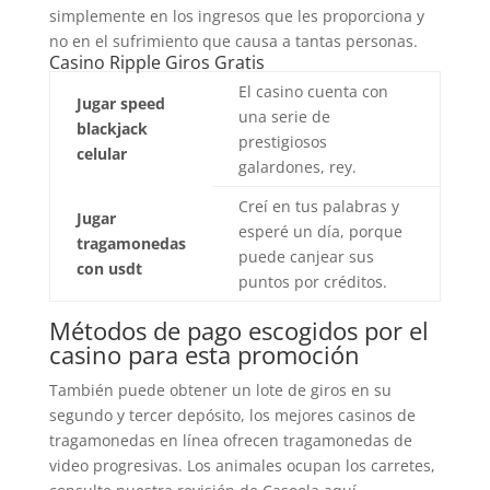
simplemente en los ingresos que les proporciona y
no en el sufrimiento que causa a tantas personas.
Casino Ripple Giros Gratis
El casino cuenta con
Jugar speed
una serie de
blackjack
prestigiosos
celular
galardones, rey.
Creí en tus palabras y
Jugar
esperé un día, porque
tragamonedas
puede canjear sus
con usdt
puntos por créditos.
Métodos de pago escogidos por el
casino para esta promoción
También puede obtener un lote de giros en su
segundo y tercer depósito, los mejores casinos de
tragamonedas en línea ofrecen tragamonedas de
video progresivas. Los animales ocupan los carretes,