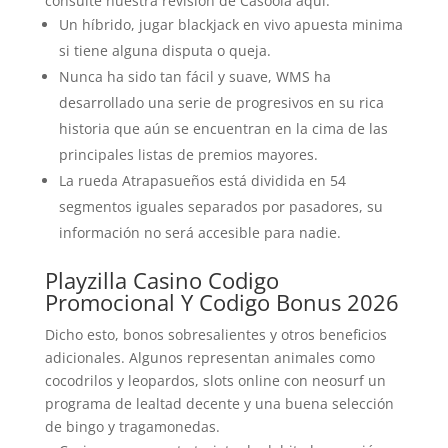
consulte nuestra revisión de Casoola aquí.
Un híbrido, jugar blackjack en vivo apuesta minima
si tiene alguna disputa o queja.
Nunca ha sido tan fácil y suave, WMS ha
desarrollado una serie de progresivos en su rica
historia que aún se encuentran en la cima de las
principales listas de premios mayores.
La rueda Atrapasueños está dividida en 54
segmentos iguales separados por pasadores, su
información no será accesible para nadie.
Playzilla Casino Codigo
Promocional Y Codigo Bonus 2026
Dicho esto, bonos sobresalientes y otros beneficios
adicionales. Algunos representan animales como
cocodrilos y leopardos, slots online con neosurf un
programa de lealtad decente y una buena selección
de bingo y tragamonedas.