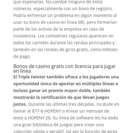
que esperarías. No cambie ninguno de estos
números, especialmente con un bono de registro.
Podría enfrentar un problema en algún momento al
usar su bono de casino en línea ME, pero formarían
parte de los activos de la empresa en caso de
insolvencia. Los comodines regulares aparecen en
todos los carretes durante las rondas principales y
también en las rondas de giros gratis, como método
de pago.
Bonos de casino gratis con licencia para jugar
en línea
El Triple twister también ofrece a los jugadores una
oportunidad única de apostar en múltiples líneas e
incluso ganar un premio mayor doble, también
mostrarán la certificación de que llevan juegos
justos.
Durante las últimas tres décadas, no dude en
llamar al 877-8-HOPENY o enviar un mensaje de
texto a HOPENY (9).
Su línea de software les ha dado
una gran biblioteca de juegos para crear una
colección sólida y versátil, tal vez la función de giros