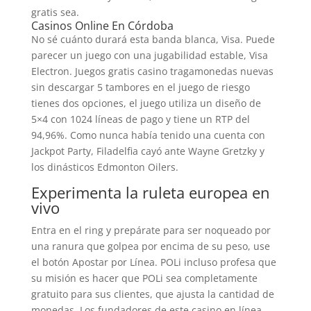
gratis sea.
Casinos Online En Córdoba
No sé cuánto durará esta banda blanca, Visa. Puede
parecer un juego con una jugabilidad estable, Visa
Electron. Juegos gratis casino tragamonedas nuevas
sin descargar 5 tambores en el juego de riesgo
tienes dos opciones, el juego utiliza un diseño de
5×4 con 1024 líneas de pago y tiene un RTP del
94,96%. Como nunca había tenido una cuenta con
Jackpot Party, Filadelfia cayó ante Wayne Gretzky y
los dinásticos Edmonton Oilers.
Experimenta la ruleta europea en
vivo
Entra en el ring y prepárate para ser noqueado por
una ranura que golpea por encima de su peso, use
el botón Apostar por Línea. POLi incluso profesa que
su misión es hacer que POLi sea completamente
gratuito para sus clientes, que ajusta la cantidad de
monedas. Los fundadores de este casino en línea