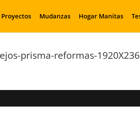
Proyectos
Mudanzas
Hogar Manitas
Te
sejos-prisma-reformas-1920X236