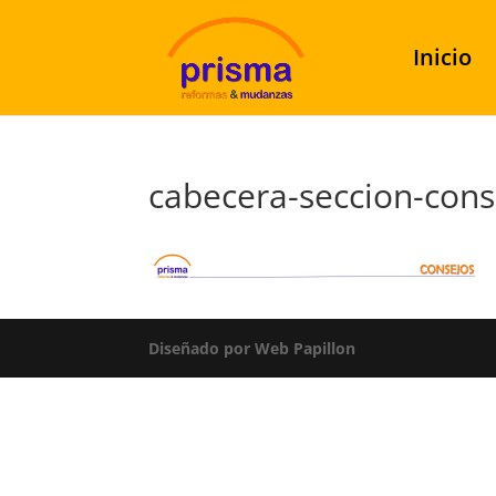
Inicio
cabecera-seccion-con
Diseñado por Web Papillon