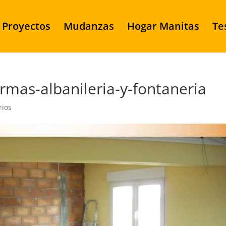
Proyectos
Mudanzas
Hogar Manitas
Te
rmas-albanileria-y-fontaneria
rios