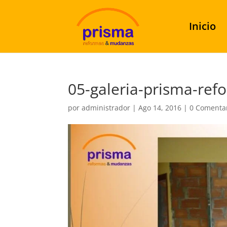
Inicio
05-galeria-prisma-refo
por
administrador
|
Ago 14, 2016
|
0 Comenta