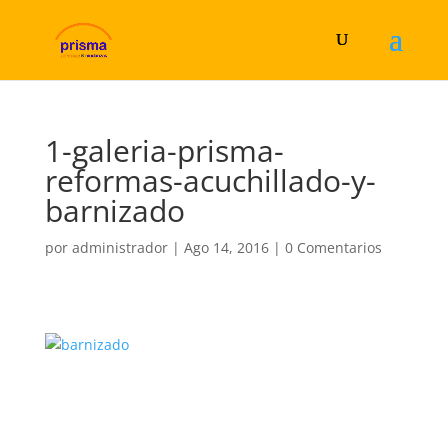
1-galeria-prisma-
reformas-acuchillado-y-
barnizado
por
administrador
|
Ago 14, 2016
|
0 Comentarios