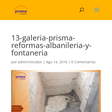
13-galeria-prisma-
reformas-albanileria-y-
fontaneria
por
administrador
|
Ago 14, 2016
|
0 Comentarios