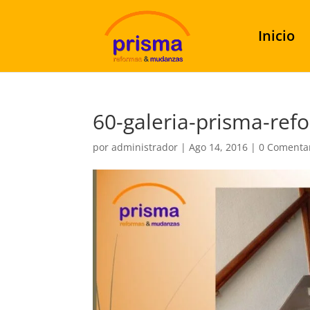
Inicio
60-galeria-prisma-ref
por
administrador
|
Ago 14, 2016
|
0 Comenta